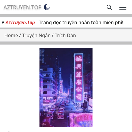
AZTRUYEN.TOP
♥
AzTruyen.Top
- Trang đọc truyện hoàn toàn miễn phí!
Home
/
Truyện Ngắn
/
Trích Dẫn