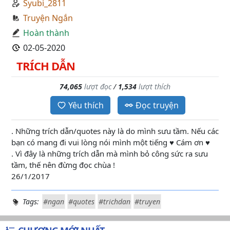
Syubi_2811
Truyện Ngắn
Hoàn thành
02-05-2020
TRÍCH DẪN
74,065
lượt đọc
/
1,534
lượt thích
Yêu thích
Đọc truyện
. Những trích dẫn/quotes này là do mình sưu tầm. Nếu các
bạn có mang đi vui lòng nói mình một tiếng ♥ Cám ơn ♥
. Vì đây là những trích dẫn mà mình bỏ công sức ra sưu
tầm, thế nên đừng đọc chùa !
26/1/2017
Tags:
#ngan
#quotes
#trichdan
#truyen