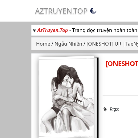
AZTRUYEN.TOP
♥
AzTruyen.Top
- Trang đọc truyện hoàn toàn
Home
/
Ngẫu Nhiên
/
[ONESHOT] UR |TaeN
[ONESHOT
Tags: