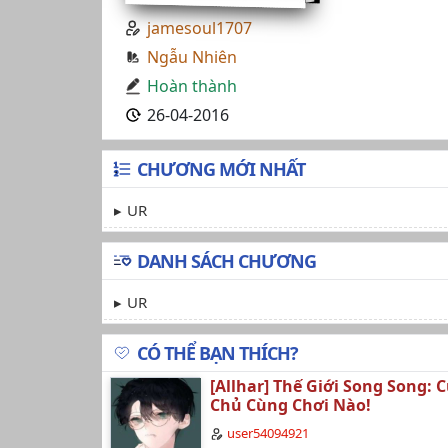
jamesoul1707
Ngẫu Nhiên
Hoàn thành
26-04-2016
CHƯƠNG MỚI NHẤT
UR
DANH SÁCH CHƯƠNG
UR
CÓ THỂ BẠN THÍCH?
[Allhar] Thế Giới Song Song: 
Chủ Cùng Chơi Nào!
user54094921