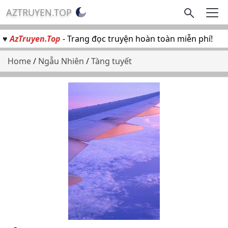
AZTRUYEN.TOP
♥
AzTruyen.Top
- Trang đọc truyện hoàn toàn miễn phí!
Home
/
Ngẫu Nhiên
/
Tàng tuyết