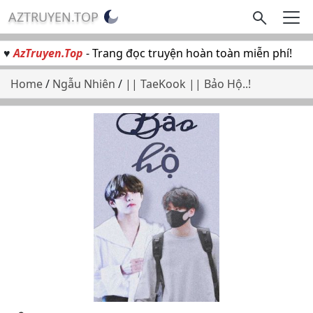
AZTRUYEN.TOP
♥
AzTruyen.Top
- Trang đọc truyện hoàn toàn miễn phí!
Home
/
Ngẫu Nhiên
/
|| TaeKook || Bảo Hộ..!