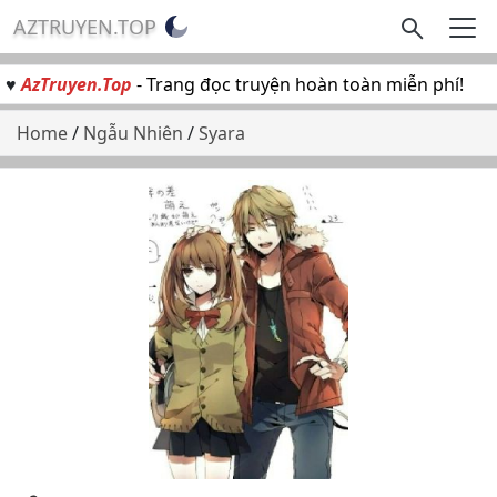
AZTRUYEN.TOP
♥
AzTruyen.Top
- Trang đọc truyện hoàn toàn miễn phí!
Home
/
Ngẫu Nhiên
/
Syara