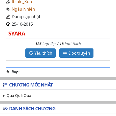
Itsuki_Kou
Ngẫu Nhiên
Đang cập nhật
25-10-2015
SYARA
126
lượt đọc
/
18
lượt thích
Yêu thích
Đọc truyện
Tags:
CHƯƠNG MỚI NHẤT
Quà Quà Quà
DANH SÁCH CHƯƠNG