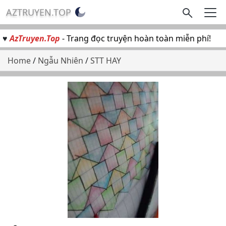
AZTRUYEN.TOP
♥
AzTruyen.Top
- Trang đọc truyện hoàn toàn miễn phí!
Home
/
Ngẫu Nhiên
/
STT HAY