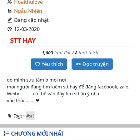
Hoaithulove
Ngẫu Nhiên
Đang cập nhật
12-03-2020
STT HAY
1,003
lượt đọc
/
8
lượt thích
Yêu thích
Đọc truyện
do mình sưu tầm ở mọi nơi
mọi người đang tìm kiếm stt hay để đăng facebook, zalo,
Weibo,........ có thể vào đây tìm stt ăn ý nha
vào thôi........ ❤
Tags:
#stt
CHƯƠNG MỚI NHẤT