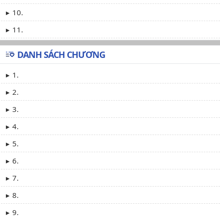
10.
11.
DANH SÁCH CHƯƠNG
1.
2.
3.
4.
5.
6.
7.
8.
9.