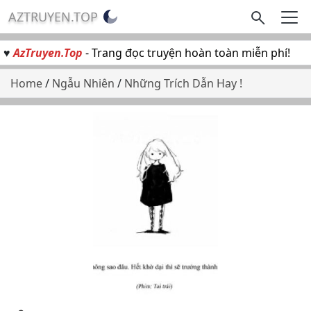
AZTRUYEN.TOP
♥
AzTruyen.Top
- Trang đọc truyện hoàn toàn miễn phí!
Home
/
Ngẫu Nhiên
/
Những Trích Dẫn Hay !