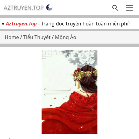
AZTRUYEN.TOP
♥
AzTruyen.Top
- Trang đọc truyện hoàn toàn miễn phí!
Home
/
Tiểu Thuyết
/
Mộng Ảo