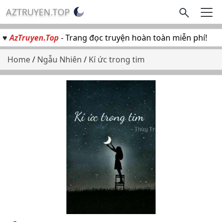
AZTRUYEN.TOP
♥
AzTruyen.Top
- Trang đọc truyện hoàn toàn miễn phí!
Home
/
Ngẫu Nhiên
/
Kí ức trong tim