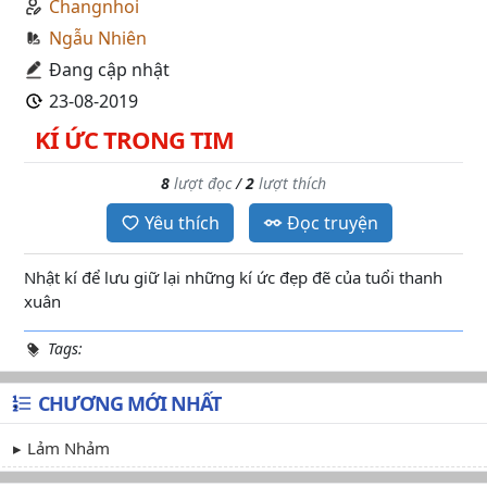
Changnhoi
Ngẫu Nhiên
Đang cập nhật
23-08-2019
KÍ ỨC TRONG TIM
8
lượt đọc
/
2
lượt thích
Yêu thích
Đọc truyện
Nhật kí để lưu giữ lại những kí ức đẹp đẽ của tuổi thanh
xuân
Tags:
CHƯƠNG MỚI NHẤT
Lảm Nhảm