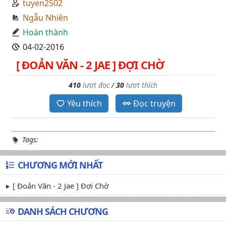
tuyen2502
Ngẫu Nhiên
Hoàn thành
04-02-2016
[ ĐOẢN VĂN - 2 JAE ] ĐỢI CHỜ
410
lượt đọc
/
30
lượt thích
Yêu thích
Đọc truyện
Tags:
CHƯƠNG MỚI NHẤT
[ Đoản Văn - 2 Jae ] Đợi Chờ
DANH SÁCH CHƯƠNG