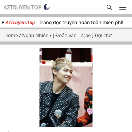
AZTRUYEN.TOP
♥
AzTruyen.Top
- Trang đọc truyện hoàn toàn miễn phí!
Home
/
Ngẫu Nhiên
/
[ Đoản văn - 2 Jae ] Đợi chờ