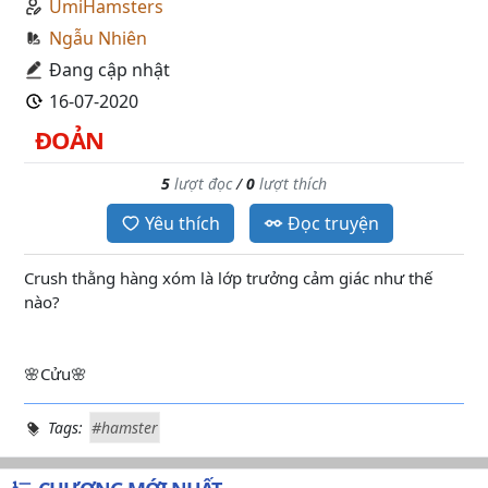
UmiHamsters
Ngẫu Nhiên
Đang cập nhật
16-07-2020
ĐOẢN
5
lượt đọc
/
0
lượt thích
Yêu thích
Đọc truyện
Crush thằng hàng xóm là lớp trưởng cảm giác như thế
nào?
🌸Cửu🌸
Tags:
#hamster