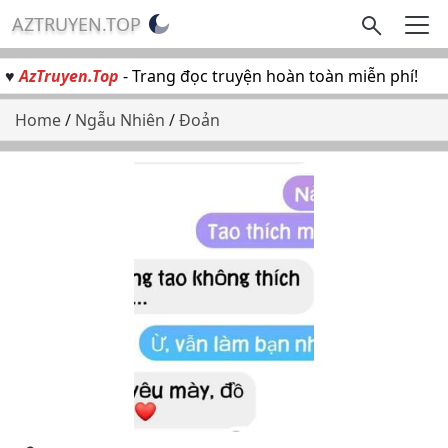
AZTRUYEN.TOP
♥
AzTruyen.Top
- Trang đọc truyện hoàn toàn miễn phí!
Home
/
Ngẫu Nhiên
/
Đoản