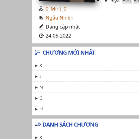
0_Mint_0
Ngẫu Nhiên
Đang cập nhật
24-05-2022
CHƯƠNG MỚI NHẤT
X
I
N
C
H
DANH SÁCH CHƯƠNG
X