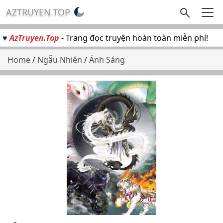
AZTRUYEN.TOP
♥
AzTruyen.Top
- Trang đọc truyện hoàn toàn miễn phí!
Home
/
Ngẫu Nhiên
/
Ánh Sáng