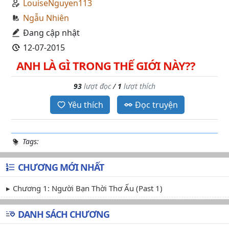
LouiseNguyen113
Ngẫu Nhiên
Đang cập nhật
12-07-2015
ANH LÀ GÌ TRONG THẾ GIỚI NÀY??
93
lượt đọc
/
1
lượt thích
Yêu thích
Đọc truyện
Tags:
CHƯƠNG MỚI NHẤT
Chương 1: Người Bạn Thời Thơ Ấu (Past 1)
DANH SÁCH CHƯƠNG