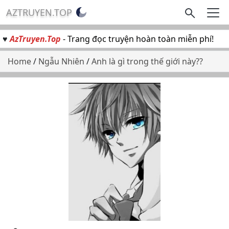
AZTRUYEN.TOP
♥
AzTruyen.Top
- Trang đọc truyện hoàn toàn miễn phí!
Home
/
Ngẫu Nhiên
/
Anh là gì trong thế giới này??