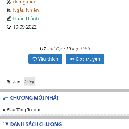
tiemgaheo
Ngẫu Nhiên
Hoàn thành
10-09-2022
...
117
lượt đọc
/
20
lượt thích
Yêu thích
Đọc truyện
Tags:
#zhiji
CHƯƠNG MỚI NHẤT
Đau Tăng Trưởng
DANH SÁCH CHƯƠNG