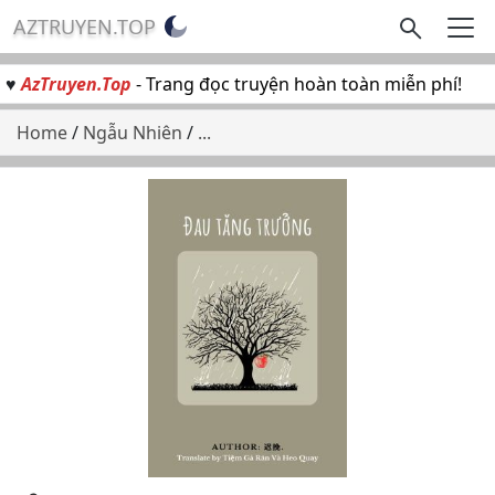
AZTRUYEN.TOP
♥
AzTruyen.Top
- Trang đọc truyện hoàn toàn miễn phí!
Home
/
Ngẫu Nhiên
/
...