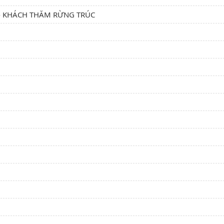
C1 - KHÁCH THĂM RỪNG TRÚC