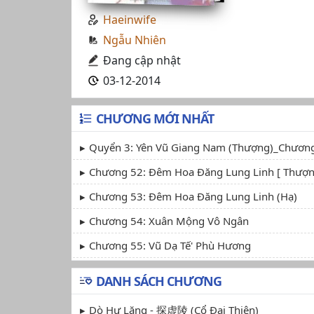
Haeinwife
Ngẫu Nhiên
Đang cập nhật
03-12-2014
CHƯƠNG MỚI NHẤT
Quyển 3: Yên Vũ Giang Nam (Thượng)_Chương
Chương 52: Đêm Hoa Đăng Lung Linh [ Thượn
Chương 53: Đêm Hoa Đăng Lung Linh (Hạ)
Chương 54: Xuân Mộng Vô Ngân
Chương 55: Vũ Dạ Tế' Phù Hương
DANH SÁCH CHƯƠNG
Dò Hư Lăng - 探虚陵 (cổ Đại Thiên)