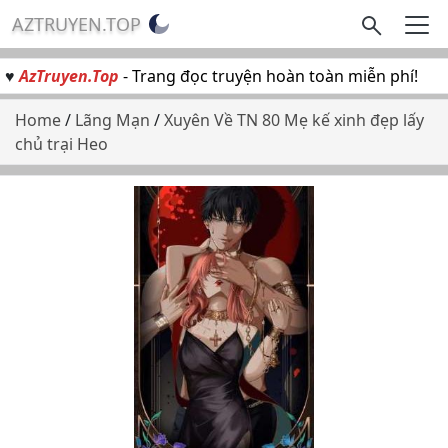
AZTRUYEN.TOP
♥
AzTruyen.Top
- Trang đọc truyện hoàn toàn miễn phí!
Home
/
Lãng Mạn
/
Xuyên Về TN 80 Mẹ kế xinh đẹp lấy
chủ trại Heo