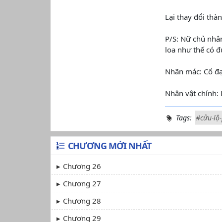
Lại thay đổi thàn
P/S: Nữ chủ nhâ
loa như thế có 
Nhãn mác: Cổ đại
Nhân vật chính: 
Tags:
#cửu-lộ
CHƯƠNG MỚI NHẤT
Chương 26
Chương 27
Chương 28
Chương 29