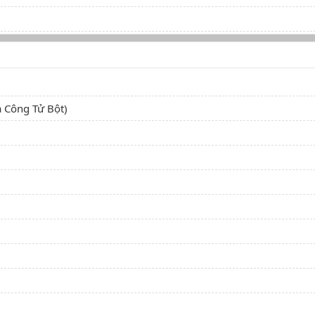
 Công Tử Bột)