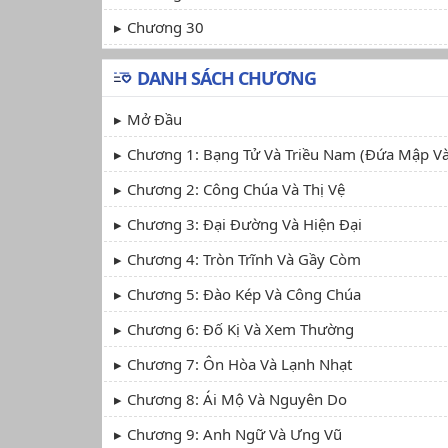
Chương 30
DANH SÁCH CHƯƠNG
Mở Đầu
Chương 1: Bạng Tử Và Triều Nam (Đứa Mập Và
Chương 2: Công Chúa Và Thị Vệ
Chương 3: Đại Đường Và Hiện Đại
Chương 4: Tròn Trĩnh Và Gầy Còm
Chương 5: Đào Kép Và Công Chúa
Chương 6: Đố Kị Và Xem Thường
Chương 7: Ôn Hòa Và Lạnh Nhạt
Chương 8: Ái Mộ Và Nguyên Do
Chương 9: Anh Ngữ Và Ưng Vũ