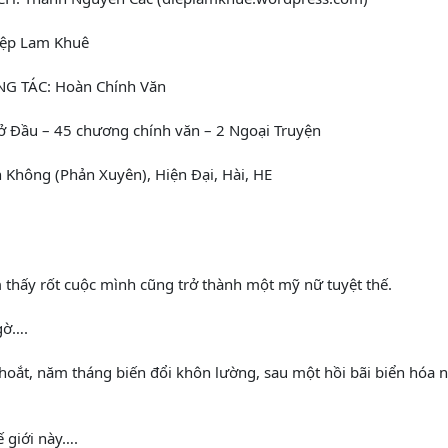
ệp Lam Khuê
G TÁC: Hoàn Chính Văn
Đầu – 45 chương chính văn – 2 Ngoại Truyện
 Không (Phản Xuyên), Hiện Đại, Hài, HE
 thấy rốt cuộc mình cũng trở thành một mỹ nữ tuyệt thế.
gờ….
thoắt, năm tháng biến đổi khôn lường, sau một hồi bãi biển hóa
 giới này….