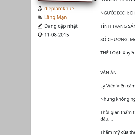
dieplamkhue
NGƯỜI DỊCH: Di
Lãng Mạn
Đang cập nhật
TÌNH TRẠNG SÁN
11-08-2015
SỐ CHƯƠNG: Mở 
THỂ LOẠI: Xuyên
VĂN ÁN
Lý Viện Viện cảm
Nhưng không n
Thời gian thấm 
dâu….
Thẩm mỹ của thế