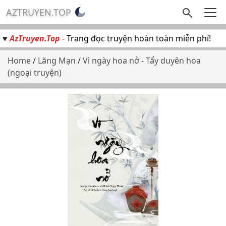
AZTRUYEN.TOP
♥
AzTruyen.Top
- Trang đọc truyện hoàn toàn miễn phí!
Home
/
Lãng Mạn
/
Vì ngày hoa nở - Tẩy duyên hoa
(ngoại truyện)