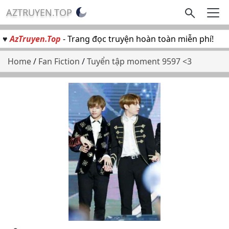
AZTRUYEN.TOP
♥
AzTruyen.Top
- Trang đọc truyện hoàn toàn miễn phí!
Home
/
Fan Fiction
/
Tuyển tập moment 9597 <3