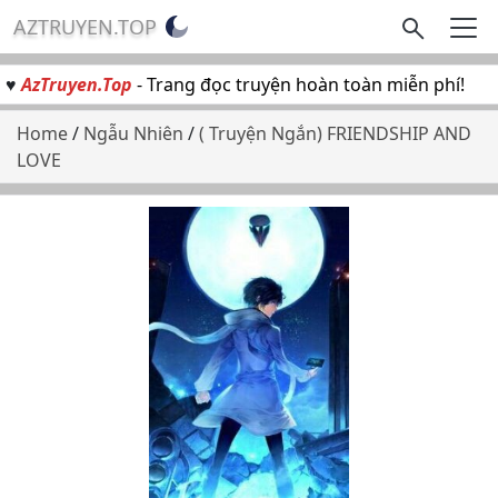
AZTRUYEN.TOP
♥
AzTruyen.Top
- Trang đọc truyện hoàn toàn miễn phí!
Home
/
Ngẫu Nhiên
/
( Truyện Ngắn) FRIENDSHIP AND
LOVE