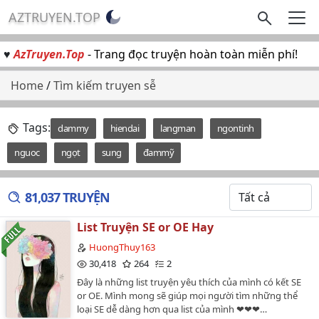
AZTRUYEN.TOP
♥
AzTruyen.Top
- Trang đọc truyện hoàn toàn miễn phí!
Home
/
Tìm kiếm truyen sễ
Tags:
dammy
hiendai
langman
ngontinh
nguoc
ngọt
sung
đammỹ
81,037 TRUYỆN
List Truyện SE or OE Hay
HuongThuy163
30,418
264
2
Đây là những list truyện yêu thích của mình có kết SE
or OE. Mình mong sẽ giúp mọi người tìm những thể
loại SE dễ dàng hơn qua list của mình ❤❤❤…