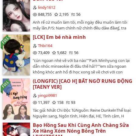
thụ, còn nghe người ngoài nghi ngờ thụ vì tài sản mà
hiến mắt. Thụ không thèm giải thích, còn thừa nhận
lindy1612
nên bị tống cổ ra đường. Thụ bị kẻ thù của công lợi
848,755
2,195
56
dụng, còn có tình cảm với nó nữa. Về sau thụ được nó
Anh rể cứ muốn làm tôi, mỗi ngày đều muốn làm tôi
thay mắt cho, nhưng lại nghe nói công lấy vợ nên mò
mấy lần.P/S: Nam chính nữ chính đều dâʍ đãиɠ, tra
đến xem. Thằng đểu kia nó thấy, nó lôi thụ ra đánh,
nam tiện nữ + văn thuần thịt nên nội dung không có tí
sau đó thụ bị tai nạn. Sau đó thì... dài quá ngại gõ lắm
[LCK] Em bé nhà mình
nội hàm nào cả. Đọc giải trí thôi nhé mọi ngườiThịt là
^(oo)^ các bạn tự đọc thì rõ nhé! ≧﹏≦ Số chương dự
chính tam quan lệch lạc không thích thì không xem xin
Thbi164
kiến: chắc chưa đến 20 đâu =￣ω￣= ~ Có lẽ sẽ có xôi
đừng buông lời cay đắng…
73,409
5,682
56
thịt đóa ~O(∩_∩)OXin tôn trọng tác giả, nếu các bạn
muốn đem truyện đi đâu thì phải xin phép trước nha. •
"cún ngoan nhé về với ba nào""Park Minhyung con lại
﹏• Nghiêm cấm chuyển ver!!!…
dẫn nhóc minseokie đi đâu thế hả??""em sữa ngoan
không khóc anh hổ đi học xong sẽ về chơi với con
mà""huhuhu ba ơi em sữa cắn hổ""Park Jihoon con có
(LONGFIC) [CAO H] BẤT NGỜ RUNG ĐỘNG
tin là ba đánh con không hả buông bé loppy ra
[TAENY VER]
ngay""ngoan ngoan loppy của bố giỏi nhất không sợ
không sợ"…
yingzi9981
11,397
158
93
Tác giả: Nhất Chi Độc TúNguồn: Reine DunkelnThể loại:
Nguyên sang, Ngôn tình, Hiện đại, HE, Tình cảm, H
VĂN, Ngọt sủng, Song khiết 🕊️, Nhẹ nhàng, Đô thị tình
Bạo Hồng Sau Khi Cùng Anh Chàng Sửa
duyên, Duyên trời tác hợp, 1v1, Thị giác nữ chủSau khi
Xe Hàng Xóm Nóng Bỏng Trên
xin nghỉ việc, Tiffany dọn đến sống ở vùng ngoại cách