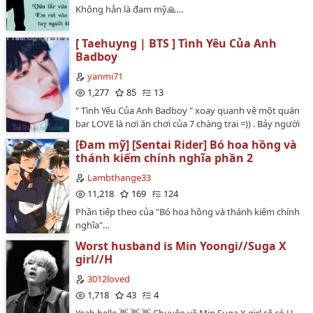
Không hẳn là đam mỹ🙏…
[ Taehuyng | BTS ] Tình Yêu Của Anh
Badboy
yanmi71
1,277
85
13
" Tình Yêu Của Anh Badboy " xoay quanh về một quán
bar LOVE là nơi ăn chơi của 7 chàng trai =)) . Bảy người
luôn toát lên ba từ GIÀU CÓ , ĐẸP TRAI , UY QUYỀN ,
[Đam mỹ] [Sentai Rider] Bó hoa hồng và
bảy người họ luôn có tất cả . Truyện có đủ Lãng Mạn ,
thánh kiếm chính nghĩa phần 2
Drama , H :v…
Lambthange33
11,218
169
124
Phần tiếp theo của "Bó hoa hồng và thánh kiếm chính
nghĩa"…
Worst husband is Min Yoongi//Suga X
girl//H
3012loved
1,718
43
4
Yeah hello 👋 👋 👋 Chuyện về Min Suga X girl sẽ có H