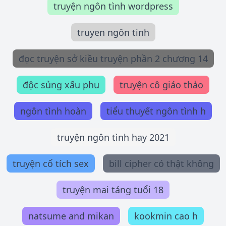
truyện ngôn tình wordpress
truyen ngôn tinh
đọc truyện sở kiều truyện phần 2 chương 14
độc sủng xấu phu
truyện cô giáo thảo
ngôn tình hoàn
tiểu thuyết ngôn tình h
truyện ngôn tình hay 2021
truyện cổ tích sex
bill cipher có thật không
truyện mai táng tuổi 18
natsume and mikan
kookmin cao h