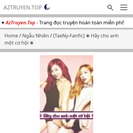
AZTRUYEN.TOP
♥
AzTruyen.Top
- Trang đọc truyện hoàn toàn miễn phí!
Home
/
Ngẫu Nhiên
/
[TaeNy-Fanfic] ❀ Hãy cho anh
một cơ hội ❀