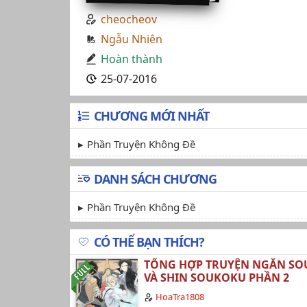
cheocheov
Ngẫu Nhiên
Hoàn thành
25-07-2016
CHƯƠNG MỚI NHẤT
Phần Truyện Không Đề
DANH SÁCH CHƯƠNG
Phần Truyện Không Đề
CÓ THỂ BẠN THÍCH?
TỔNG HỢP TRUYỆN NGẮN S
VÀ SHIN SOUKOKU PHẦN 2
HoaTra1808