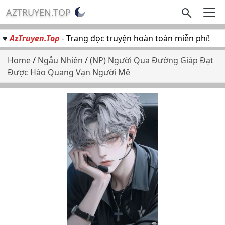
AZTRUYEN.TOP
♥
AzTruyen.Top
- Trang đọc truyện hoàn toàn miễn phí!
Home
/
Ngẫu Nhiên
/
(NP) Người Qua Đường Giáp Đạt
Được Hào Quang Vạn Người Mê