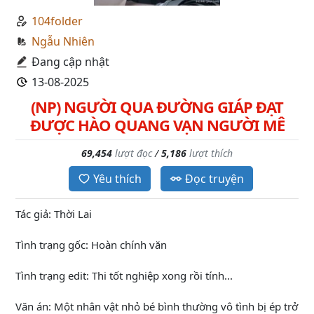
104folder
Ngẫu Nhiên
Đang cập nhật
13-08-2025
(NP) NGƯỜI QUA ĐƯỜNG GIÁP ĐẠT
ĐƯỢC HÀO QUANG VẠN NGƯỜI MÊ
69,454
lượt đọc
/
5,186
lượt thích
Yêu thích
Đọc truyện
Tác giả: Thời Lai
Tình trạng gốc: Hoàn chính văn
Tình trạng edit: Thi tốt nghiệp xong rồi tính...
Văn án: Một nhân vật nhỏ bé bình thường vô tình bị ép trở