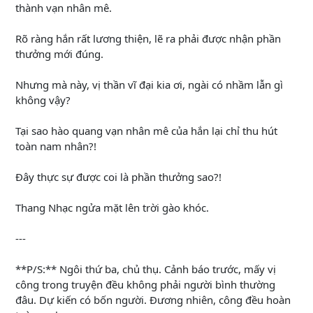
thành vạn nhân mê.
Rõ ràng hắn rất lương thiện, lẽ ra phải được nhận phần
thưởng mới đúng.
Nhưng mà này, vị thần vĩ đại kia ơi, ngài có nhầm lẫn gì
không vậy?
Tại sao hào quang vạn nhân mê của hắn lại chỉ thu hút
toàn nam nhân?!
Đây thực sự được coi là phần thưởng sao?!
Thang Nhạc ngửa mặt lên trời gào khóc.
---
**P/S:** Ngôi thứ ba, chủ thụ. Cảnh báo trước, mấy vị
công trong truyện đều không phải người bình thường
đâu. Dự kiến có bốn người. Đương nhiên, công đều hoàn