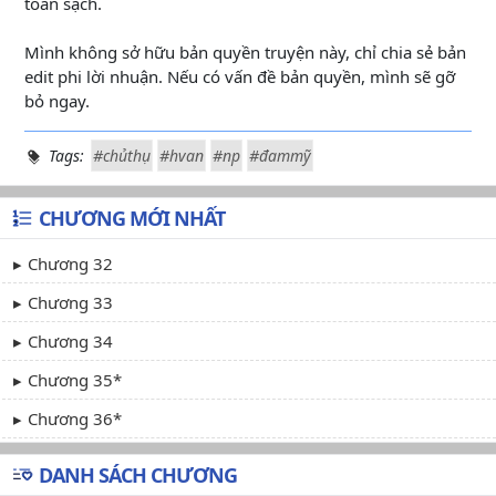
toàn sạch.
Mình không sở hữu bản quyền truyện này, chỉ chia sẻ bản
edit phi lời nhuận. Nếu có vấn đề bản quyền, mình sẽ gỡ
bỏ ngay.
Tags:
#chủthụ
#hvan
#np
#đammỹ
CHƯƠNG MỚI NHẤT
Chương 32
Chương 33
Chương 34
Chương 35*
Chương 36*
DANH SÁCH CHƯƠNG