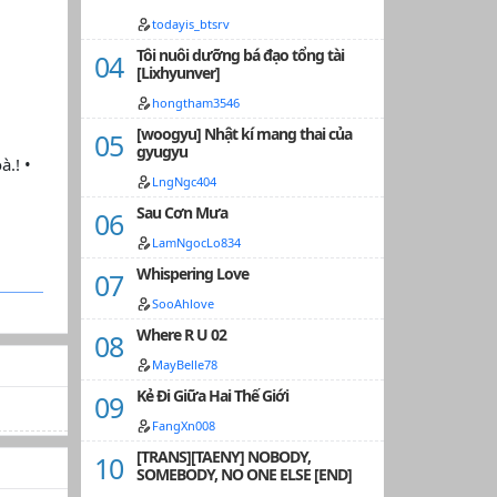
todayis_btsrv
Tôi nuôi dưỡng bá đạo tổng tài
[Lixhyunver]
hongtham3546
[woogyu] Nhật kí mang thai của
gyugyu
à.! •
LngNgc404
Sau Cơn Mưa
LamNgocLo834
Whispering Love
SooAhlove
Where R U 02
MayBelle78
Kẻ Đi Giữa Hai Thế Giới
FangXn008
[TRANS][TAENY] NOBODY,
SOMEBODY, NO ONE ELSE [END]