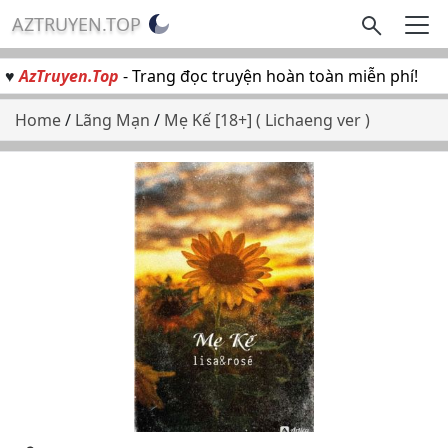
AZTRUYEN.TOP
♥
AzTruyen.Top
- Trang đọc truyện hoàn toàn miễn phí!
Home
/
Lãng Mạn
/
Mẹ Kế [18+] ( Lichaeng ver )