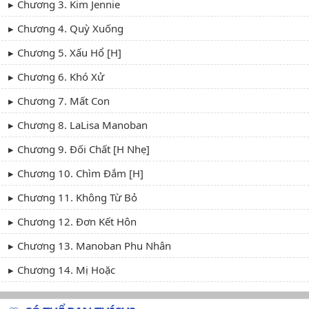
Chương 3. Kim Jennie
Chương 4. Quỳ Xuống
Chương 5. Xấu Hổ [H]
Chương 6. Khó Xử
Chương 7. Mất Con
Chương 8. LaLisa Manoban
Chương 9. Đối Chất [H Nhẹ]
Chương 10. Chìm Đắm [H]
Chương 11. Không Từ Bỏ
Chương 12. Đơn Kết Hôn
Chương 13. Manoban Phu Nhân
Chương 14. Mị Hoặc
Chương 15. Trò Chơi Cảm Giác Mạnh [H]