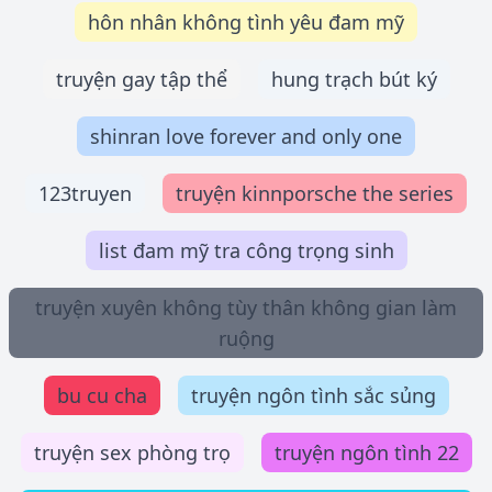
hôn nhân không tình yêu đam mỹ
truyện gay tập thể
hung trạch bút ký
shinran love forever and only one
123truyen
truyện kinnporsche the series
list đam mỹ tra công trọng sinh
truyện xuyên không tùy thân không gian làm
ruộng
bu cu cha
truyện ngôn tình sắc sủng
truyện sex phòng trọ
truyện ngôn tình 22