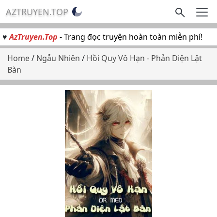
AZTRUYEN.TOP
♥
AzTruyen.Top
- Trang đọc truyện hoàn toàn miễn phí!
Home
/
Ngẫu Nhiên
/
Hồi Quy Vô Hạn - Phản Diện Lật
Bàn