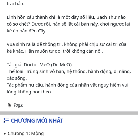
trai hắn.
Linh hồn cấu thành chỉ là một dãy số liệu, Bạch Thư nào
có sợ chết? Được rồi, hắn sẽ lật cái bàn này, chơi ngược lại
kẻ ép hắn đến đây.
Vua sinh ra là để thống trị, không phải chịu sự cai trị của
kẻ khác. Hắn muốn tự do, trời không cản nổi.
Tác giả: Doctor MeO (Dr. MeO)
Thể loại: Trùng sinh vô hạn, hệ thống, hành động, dị năng,
xác sống.
Tác phẩm hư cấu, hành động của nhân vật nguy hiểm vui
lòng không học theo.
Tags:
CHƯƠNG MỚI NHẤT
Chương 1: Mộng