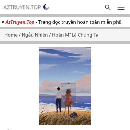
AZTRUYEN.TOP
♥
AzTruyen.Top
- Trang đọc truyện hoàn toàn miễn phí!
Home
/
Ngẫu Nhiên
/
Hoàn Mĩ Là Chúng Ta