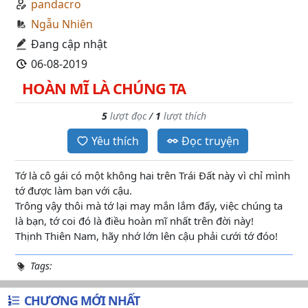
pandacro
Ngẫu Nhiên
Đang cập nhật
06-08-2019
HOÀN MĨ LÀ CHÚNG TA
5
lượt đọc
/
1
lượt thích
Yêu thích
Đọc truyện
Tớ là cô gái có một không hai trên Trái Đất này vì chỉ mình
tớ được làm bạn với cậu.
Trông vậy thôi mà tớ lại may mắn lắm đấy, việc chúng ta
là bạn, tớ coi đó là điều hoàn mĩ nhất trên đời này!
Thịnh Thiên Nam, hãy nhớ lớn lên cậu phải cưới tớ đóo!
Tags:
CHƯƠNG MỚI NHẤT