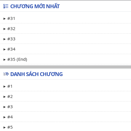
CHƯƠNG MỚI NHẤT
#31
#32
#33
#34
#35 (End)
DANH SÁCH CHƯƠNG
#1
#2
#3
#4
#5