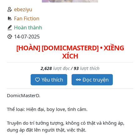
ebeziyu
Fan Fiction
Hoàn thành
14-07-2025
[HOÀN] [DOMICMASTERD] • XIỀNG
XÍCH
2,628
lượt đọc
/
93
lượt thích
Yêu thích
Đọc truyện
DomicMasterD.
Thể loại: Hiện đại, boy love, tình cảm.
Truyện do trí tưởng tượng, không có thật và không áp,
dụng áp đặt lên người thật, việc thật.