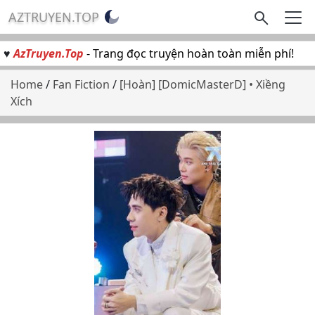
AZTRUYEN.TOP
♥
AzTruyen.Top
- Trang đọc truyện hoàn toàn miễn phí!
Home
/
Fan Fiction
/
[Hoàn] [DomicMasterD] • Xiềng
Xích