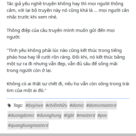
Tác giả yếu nghề truyện không hay thì mọi người thông
cảm, với lại bộ truyện này nó cũng khá là ... mọi người cân
nhắc trước khi xem nhé.
Thông điệp của câu truyện mình muốn gửi đến mọi
người:
"Tình yêu không phải lúc nào cũng kết thúc trong tiếng
pháo hoa hay lễ cưới rộn ràng. Đôi khi, nó kết thúc bằng
một sự ra đi nhưng vẫn đẹp, vẫn đủ sâu để sống mãi
trong người còn ở lại.
Không có ai thật sự chết đi, nếu họ vẫn còn sống trong trái
tim của một ai đó."
Tags:
#boylove
#chiếmhữu
#domic
#domicmasterd
#duongdomic
#duonghung
#lgbt
#masterd
#pov
#quanghungmasterd