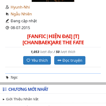
Hyunh-Nhi
Ngẫu Nhiên
Đang cập nhật
08-07-2015
[FANFIC|HIỆN ĐẠI] [T]
[CHANBAEK]ARE THE FATE
1,053
lượt đọc
/
50
lượt thích
Yêu thích
Đọc truyện
Tags:
CHƯƠNG MỚI NHẤT
Giới Thiệu Nhân Vật