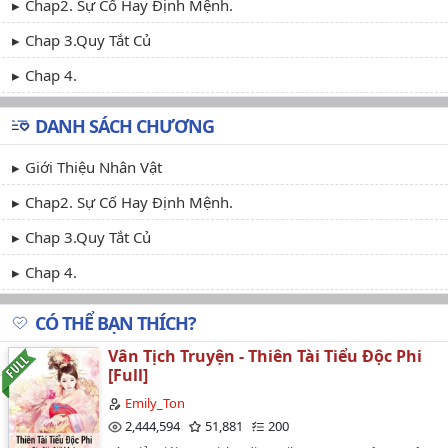
Chap2. Sự Cố Hay Định Mệnh.
Chap 3.quy Tắt Củ
Chap 4.
DANH SÁCH CHƯƠNG
Giới Thiệu Nhân Vật
Chap2. Sự Cố Hay Định Mệnh.
Chap 3.quy Tắt Củ
Chap 4.
CÓ THỂ BẠN THÍCH?
Vân Tịch Truyện - Thiên Tài Tiểu Độc Phi
[Full]
Emily_Ton
2,444,594
51,881
200