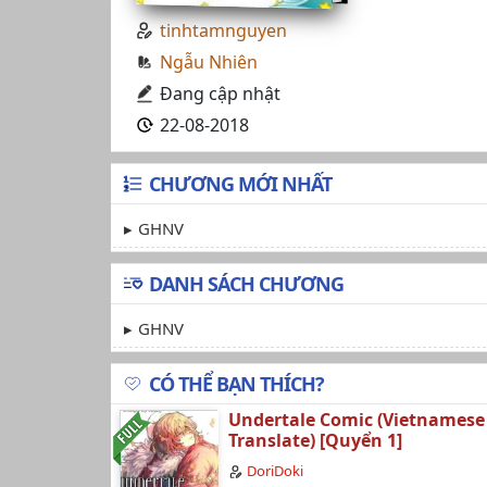
tinhtamnguyen
Ngẫu Nhiên
Đang cập nhật
22-08-2018
CHƯƠNG MỚI NHẤT
GHNV
DANH SÁCH CHƯƠNG
GHNV
CÓ THỂ BẠN THÍCH?
Undertale Comic (Vietnamese
Translate) [Quyển 1]
DoriDoki