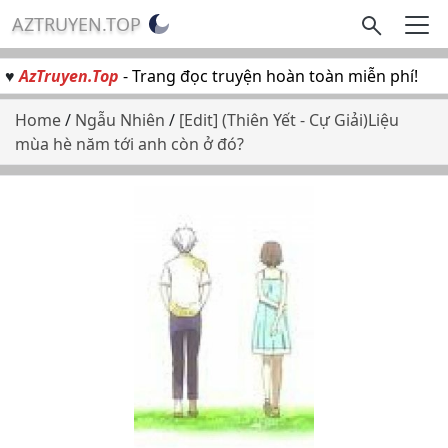
AZTRUYEN.TOP
♥
AzTruyen.Top
- Trang đọc truyện hoàn toàn miễn phí!
Home
/
Ngẫu Nhiên
/
[Edit] (Thiên Yết - Cự Giải)Liệu
mùa hè năm tới anh còn ở đó?