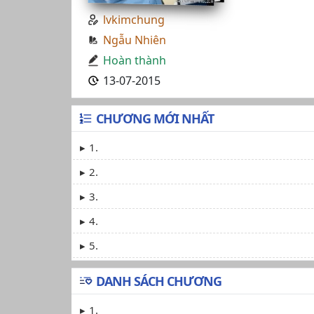
lvkimchung
Ngẫu Nhiên
Hoàn thành
13-07-2015
CHƯƠNG MỚI NHẤT
1.
2.
3.
4.
5.
DANH SÁCH CHƯƠNG
1.