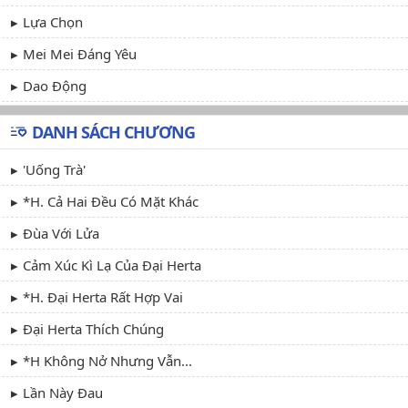
Lựa Chọn
Mei Mei Đáng Yêu
Dao Động
DANH SÁCH CHƯƠNG
'Uống Trà'
*H. Cả Hai Đều Có Mặt Khác
Đùa Với Lửa
Cảm Xúc Kì Lạ Của Đại Herta
*H. Đại Herta Rất Hợp Vai
Đại Herta Thích Chúng
*H Không Nở Nhưng Vẫn...
Lần Này Đau