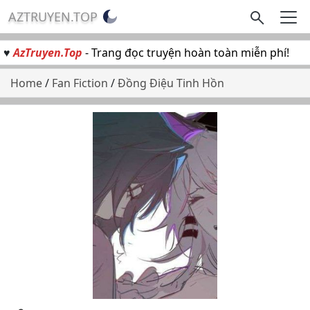
AZTRUYEN.TOP
♥
AzTruyen.Top
- Trang đọc truyện hoàn toàn miễn phí!
Home
/
Fan Fiction
/
Đồng Điệu Tinh Hồn