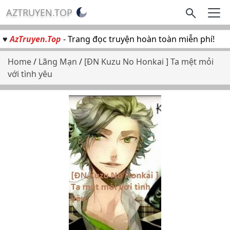
AZTRUYEN.TOP
♥
AzTruyen.Top
- Trang đọc truyện hoàn toàn miễn phí!
Home
/
Lãng Mạn
/
[ĐN Kuzu No Honkai ] Ta mệt mỏi
với tình yêu