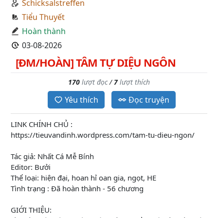
Schicksalstreffen
Tiểu Thuyết
Hoàn thành
03-08-2026
[ĐM/HOÀN] TÂM TỰ DIỆU NGÔN
170
lượt đọc
/
7
lượt thích
Yêu thích
Đọc truyện
LINK CHÍNH CHỦ :
https://tieuvandinh.wordpress.com/tam-tu-dieu-ngon/
Tác giả: Nhất Cá Mễ Bính
Editor: Bưởi
Thể loại: hiện đại, hoan hỉ oan gia, ngọt, HE
Tình trạng : Đã hoàn thành - 56 chương
GIỚI THIỆU: