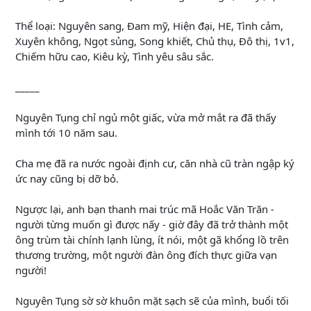
Thể loại: Nguyên sang, Đam mỹ, Hiện đại, HE, Tình cảm,
Xuyên không, Ngọt sủng, Song khiết, Chủ thụ, Đô thị, 1v1,
Chiếm hữu cao, Kiêu kỳ, Tình yêu sâu sắc.
_____
Nguyên Tụng chỉ ngủ một giấc, vừa mở mắt ra đã thấy
mình tới 10 năm sau.
Cha mẹ đã ra nước ngoài định cư, căn nhà cũ tràn ngập ký
ức nay cũng bị dỡ bỏ.
Ngược lại, anh bạn thanh mai trúc mã Hoắc Văn Trăn -
người từng muốn gì được nấy - giờ đây đã trở thành một
ông trùm tài chính lạnh lùng, ít nói, một gã khổng lồ trên
thương trường, một người đàn ông đích thực giữa vạn
người!
Nguyên Tụng sờ sờ khuôn mặt sạch sẽ của mình, buổi tối