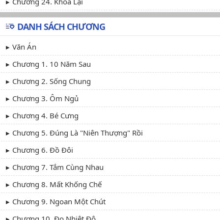
Chương 24. Khóa Lại
DANH SÁCH CHƯƠNG
Văn Án
Chương 1. 10 Năm Sau
Chương 2. Sống Chung
Chương 3. Ôm Ngủ
Chương 4. Bé Cưng
Chương 5. Đúng Là "niên Thượng" Rồi
Chương 6. Đồ Đôi
Chương 7. Tắm Cùng Nhau
Chương 8. Mất Khống Chế
Chương 9. Ngoan Một Chút
Chương 10. Đo Nhiệt Độ