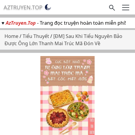
AZTRUYEN.TOP
♥
AzTruyen.Top
- Trang đọc truyện hoàn toàn miễn phí!
Home
/
Tiểu Thuyết
/
[ĐM] Sau Khi Tiểu Nguyên Bảo
Được Ông Lớn Thanh Mai Trúc Mã Đón Về