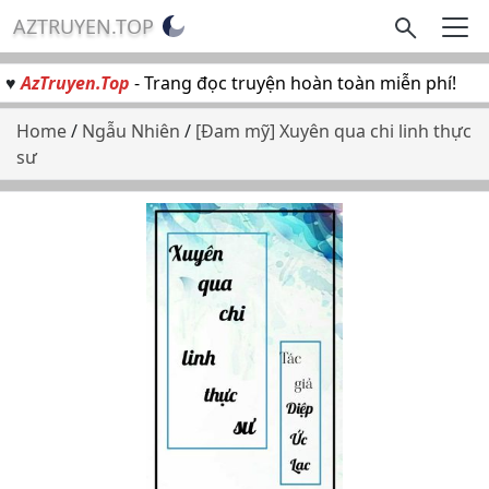
AZTRUYEN.TOP
♥
AzTruyen.Top
- Trang đọc truyện hoàn toàn miễn phí!
Home
/
Ngẫu Nhiên
/
[Đam mỹ] Xuyên qua chi linh thực
sư