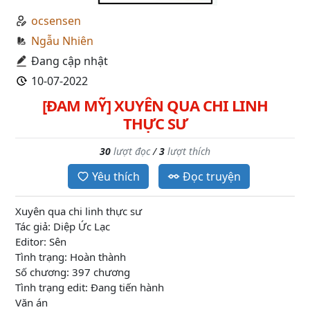
ocsensen
Ngẫu Nhiên
Đang cập nhật
10-07-2022
[ĐAM MỸ] XUYÊN QUA CHI LINH
THỰC SƯ
30
lượt đọc
/
3
lượt thích
Yêu thích
Đọc truyện
Xuyên qua chi linh thực sư
Tác giả: Diệp Ức Lạc
Editor: Sên
Tình trạng: Hoàn thành
Số chương: 397 chương
Tình trạng edit: Đang tiến hành
Văn án