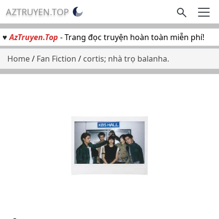
AZTRUYEN.TOP
♥
AzTruyen.Top
- Trang đọc truyện hoàn toàn miễn phí!
Home
/
Fan Fiction
/
cortis; nhà trọ balanha.