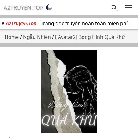
AZTRUYEN.TOP
♥
AzTruyen.Top
- Trang đọc truyện hoàn toàn miễn phí!
Home
/
Ngẫu Nhiên
/
[ Avatar2] Bóng Hình Quá Khứ