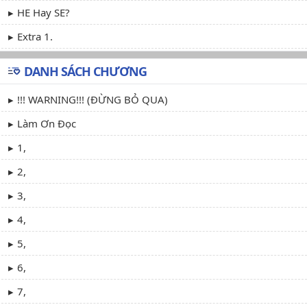
HE Hay SE?
Extra 1.
DANH SÁCH CHƯƠNG
!!! WARNING!!! (ĐỪNG BỎ QUA)
Làm Ơn Đọc
1,
2,
3,
4,
5,
6,
7,